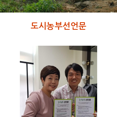
도시농부선언문