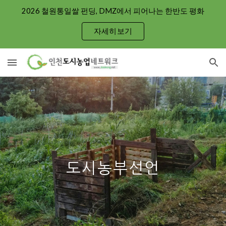
2026 철원통일쌀 펀딩, DMZ에서 피어나는 한반도 평화
Skip to main content
Skip to navigation
자세히보기
도시농부선언