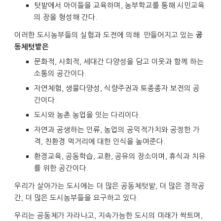
텃밭에서 아이들을 교육하며, 농부학교를 통해 시민교육
의 장을 형성해 간다.
이러한 도시농부들의 실험과 도전에 의해 만들어지고 있는
공
동체텃밭은
문화적, 사회적, 세대간 다양성을 담고 이웃과 함께 하는
소통의 공간이다.
자연체험, 생물다양성, 식량주권과 토종종자 보전의 공
간이다.
도시와 농촌 농업을 잇는 다리이다.
자연과 공생하는 인류, 농업의 공익적가치와 공정한 가
격, 친환경 먹거리에 대한 인식을 높여준다.
환경교육, 공동학습, 교환, 공유의 장소이며, 휴식과 치유
를 위한 공간이다.
우리가 살아가는 도시에는 더 많은 공동체텃밭, 더 많은 경작공
간, 더 많은 도시농부들을 요구하고 있다.
우리는 공동체가 자라나고, 지속가능한 도시의 미래가 싹트며,