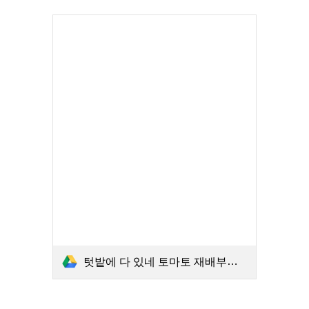
텃밭에 다 있네 토마토 재배부터 판매까지 진로체험 프로그램.PDF