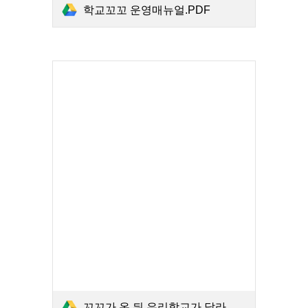
학교꼬꼬 운영매뉴얼.PDF
꼬꼬가 온 뒤 우리학교가 달라졌어요.PDF