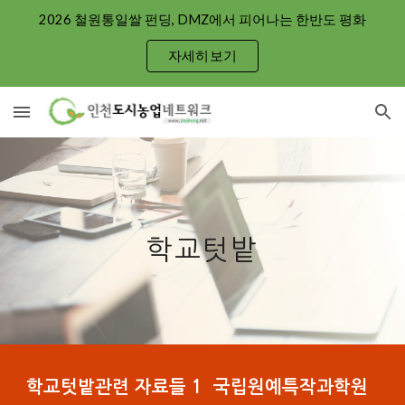
2026 철원통일쌀 펀딩, DMZ에서 피어나는 한반도 평화
Skip to main content
Skip to navigation
자세히보기
학교텃밭
학교텃밭관련 자료들 1 국립원예특작과학원