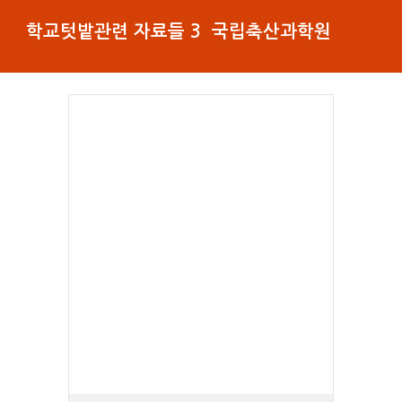
학교텃밭관련 자료들 3 국립축산과학원