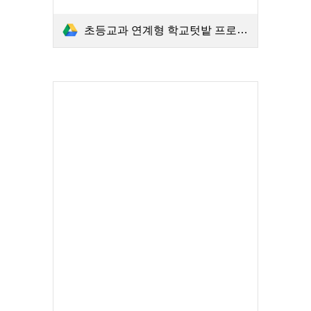
초등교과 연계형 학교텃밭 프로그램 운영 매뉴얼.PDF