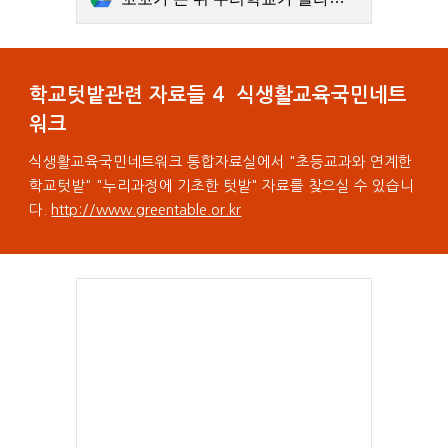
학교텃밭관련 자료들 4 식생활교육국민네트
워크
식생활교육국민네트워크 통합자료실에서 "초등교과와 연계한
학교텃밭" "누리과정에 기초한 텃밭" 자료를 찾으실 수 있습니
다.
http://www.greentable.or.kr