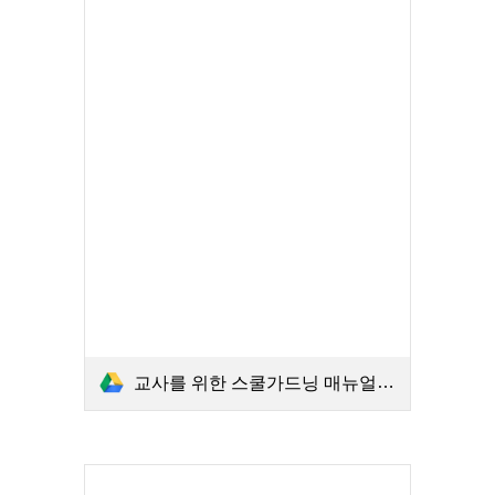
교사를 위한 스쿨가드닝 매뉴얼 A-Z.PDF