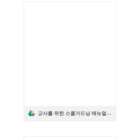
교사를 위한 스쿨가드닝 매뉴얼 식량작물.PDF