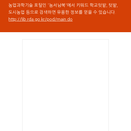
농업과학기술 포털인 '농서남북'에서 키워드 학교텃밭, 텃밭,
도시농업 등으로 검색하면 유용한 정보를 얻을 수 있습니다.
http://lib.rda.go.kr/pod/main.do