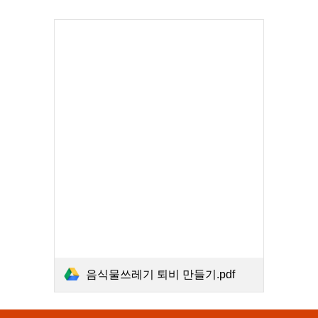
음식물쓰레기 퇴비 만들기.pdf